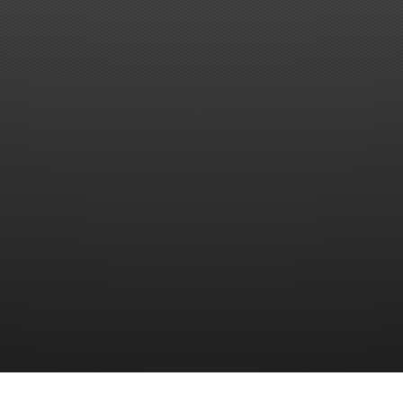
Qmagix biedt bedrijven de mogelijkheid om hun online zichtbaarheid te verbeteren met een sterke branding, vertaald naar uw website en social media kanalen. Wij ontwikkelen